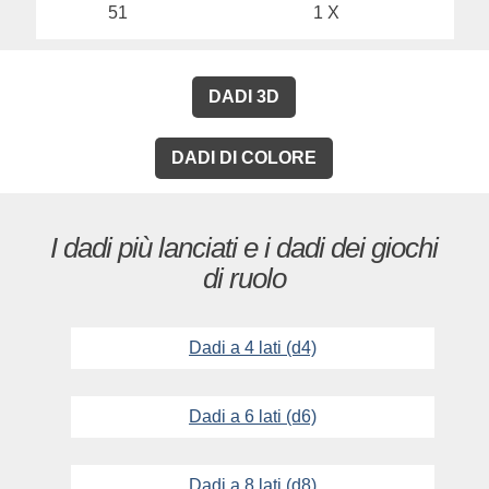
51
1 X
DADI 3D
DADI DI COLORE
I dadi più lanciati e i dadi dei giochi
di ruolo
Dadi a 4 lati (d4)
Dadi a 6 lati (d6)
Dadi a 8 lati (d8)