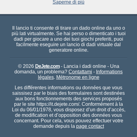
Saperne di più
Il lancio ti consente di tirare un dado online da uno o
più lati virtualmente. Se hai perso o dimenticato i tuoi
dadi per giocare a uno dei tuoi giochi preferiti, puoi
facilmente eseguire un lancio di dadi virtuale dal
generatore online.
© 2026
DeJete.com
- Lancia i dadi online - Una
domanda, un problema?
Contattami
-
Informations
légales
.
Métronome en ligne
Les différentes informations ou données que vous
saissisez par le biais des formulaires sont destinées
aux bons fonctionnements des services proposés
par le site https://it.dejete.com/. Conformément à la
Loi du 06/01/1978, vous disposez d’un droit d’accès,
de modification et d’opposition des données vous
concernant. Pour cela, vous pouvez effectuer votre
demande depuis la
page contact