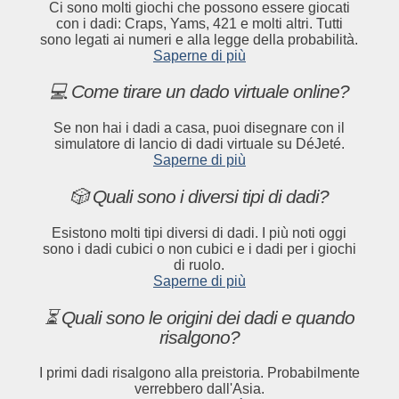
Ci sono molti giochi che possono essere giocati
con i dadi: Craps, Yams, 421 e molti altri. Tutti
sono legati ai numeri e alla legge della probabilità.
Saperne di più
💻 Come tirare un dado virtuale online?
Se non hai i dadi a casa, puoi disegnare con il
simulatore di lancio di dadi virtuale su DéJeté.
Saperne di più
🎲 Quali sono i diversi tipi di dadi?
Esistono molti tipi diversi di dadi. I più noti oggi
sono i dadi cubici o non cubici e i dadi per i giochi
di ruolo.
Saperne di più
⏳ Quali sono le origini dei dadi e quando
risalgono?
I primi dadi risalgono alla preistoria. Probabilmente
verrebbero dall'Asia.